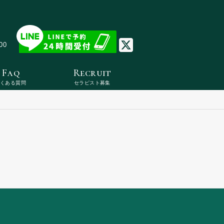
00
Faq
Recruit
よくある質問
セラピスト募集