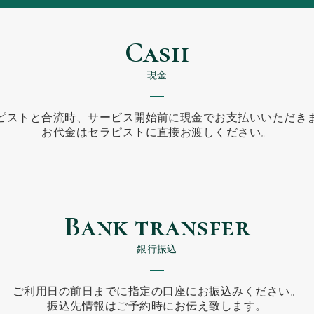
Cash
現金
ピストと合流時、サービス開始前に
現金でお支払いいただき
お代金はセラピストに直接お渡しください。
Bank transfer
銀行振込
ご利用日の前日までに
指定の口座にお振込みください。
振込先情報はご予約時にお伝え致します。