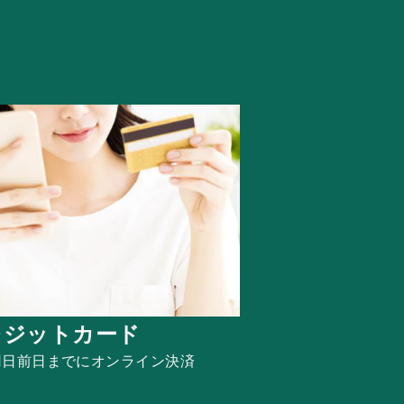
レジットカード
用日前日までに
オンライン決済